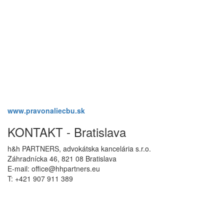
www.pravonaliecbu.sk
KONTAKT - Bratislava
h&h PARTNERS, advokátska kancelária s.r.o.
Záhradnícka 46, 821 08 Bratislava
E-mail: office@hhpartners.eu
T: +421 907 911 389