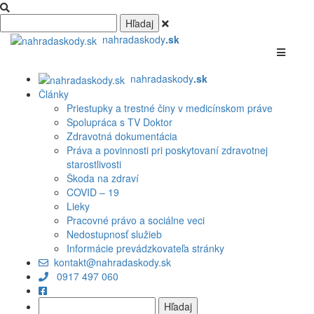
nahradaskody
.sk
nahradaskody
.sk
Články
Priestupky a trestné činy v medicínskom práve
Spolupráca s TV Doktor
Zdravotná dokumentácia
Práva a povinnosti pri poskytovaní zdravotnej
starostlivosti
Škoda na zdraví
COVID – 19
Lieky
Pracovné právo a sociálne veci
Nedostupnosť služieb
Informácie prevádzkovateľa stránky
kontakt@nahradaskody.sk
0917 497 060