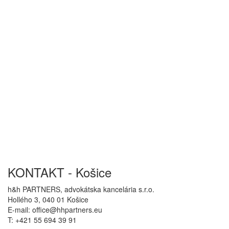
KONTAKT - Košice
h&h PARTNERS, advokátska kancelária s.r.o.
Hollého 3, 040 01 Košice
E-mail: office@hhpartners.eu
T: +421 55 694 39 91