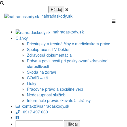
nahradaskody
.sk
nahradaskody
.sk
Články
Priestupky a trestné činy v medicínskom práve
Spolupráca s TV Doktor
Zdravotná dokumentácia
Práva a povinnosti pri poskytovaní zdravotnej
starostlivosti
Škoda na zdraví
COVID – 19
Lieky
Pracovné právo a sociálne veci
Nedostupnosť služieb
Informácie prevádzkovateľa stránky
kontakt@nahradaskody.sk
0917 497 060