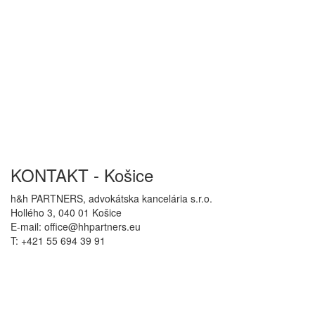
KONTAKT - Košice
h&h PARTNERS, advokátska kancelária s.r.o.
Hollého 3, 040 01 Košice
E-mail: office@hhpartners.eu
T: +421 55 694 39 91