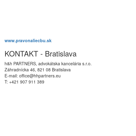
www.pravonaliecbu.sk
KONTAKT - Bratislava
h&h PARTNERS, advokátska kancelária s.r.o.
Záhradnícka 46, 821 08 Bratislava
E-mail: office@hhpartners.eu
T: +421 907 911 389