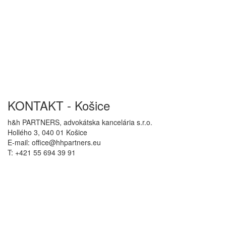
KONTAKT - Košice
h&h PARTNERS, advokátska kancelária s.r.o.
Hollého 3, 040 01 Košice
E-mail: office@hhpartners.eu
T: +421 55 694 39 91