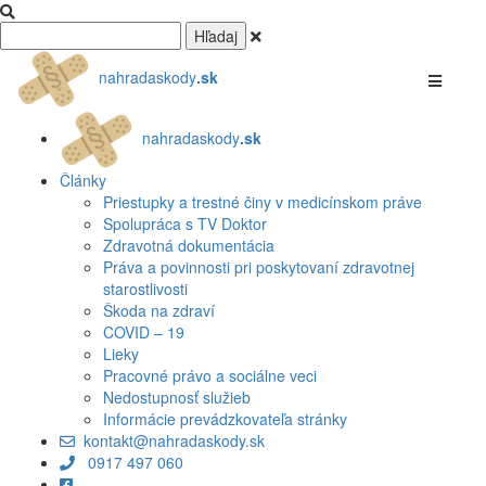
nahradaskody
.sk
nahradaskody
.sk
Články
Priestupky a trestné činy v medicínskom práve
Spolupráca s TV Doktor
Zdravotná dokumentácia
Práva a povinnosti pri poskytovaní zdravotnej
starostlivosti
Škoda na zdraví
COVID – 19
Lieky
Pracovné právo a sociálne veci
Nedostupnosť služieb
Informácie prevádzkovateľa stránky
kontakt@nahradaskody.sk
0917 497 060