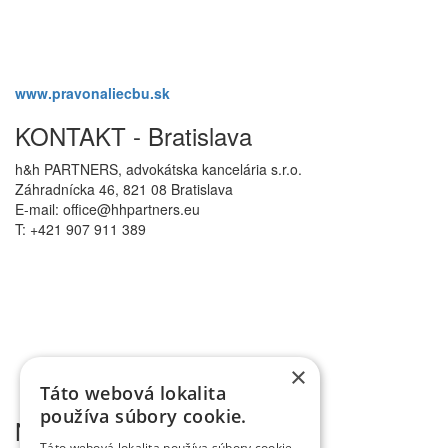
www.pravonaliecbu.sk
KONTAKT - Bratislava
h&h PARTNERS, advokátska kancelária s.r.o.
Záhradnícka 46, 821 08 Bratislava
E-mail: office@hhpartners.eu
T: +421 907 911 389
×
Táto webová lokalita
používa súbory cookie.
Novinky mailom
Táto webová lokalita používa súbory cookie