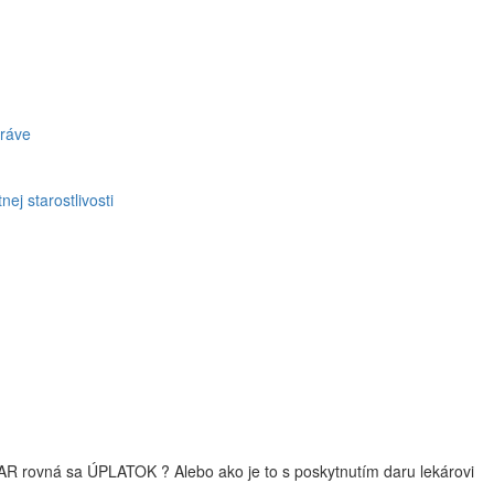
práve
ej starostlivosti
R rovná sa ÚPLATOK ? Alebo ako je to s poskytnutím daru lekárovi