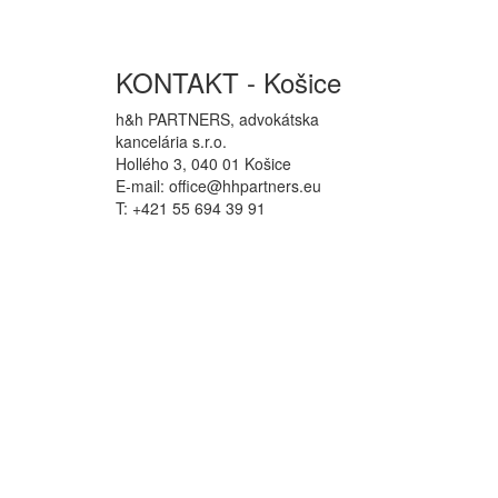
KONTAKT - Košice
h&h PARTNERS, advokátska
kancelária s.r.o.
Hollého 3, 040 01 Košice
E-mail: office@hhpartners.eu
T: +421 55 694 39 91