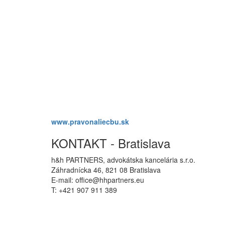
www.pravonaliecbu.sk
KONTAKT - Bratislava
h&h PARTNERS, advokátska kancelária s.r.o.
Záhradnícka 46, 821 08 Bratislava
E-mail: office@hhpartners.eu
T: +421 907 911 389