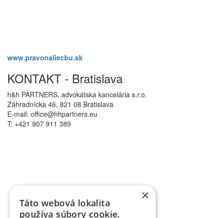
www.pravonaliecbu.sk
KONTAKT - Bratislava
h&h PARTNERS, advokátska kancelária s.r.o.
Záhradnícka 46, 821 08 Bratislava
E-mail: office@hhpartners.eu
T: +421 907 911 389
×
Táto webová lokalita
používa súbory cookie.