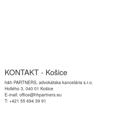
KONTAKT - Košice
h&h PARTNERS, advokátska kancelária s.r.o.
Hollého 3, 040 01 Košice
E-mail: office@hhpartners.eu
T: +421 55 694 39 91