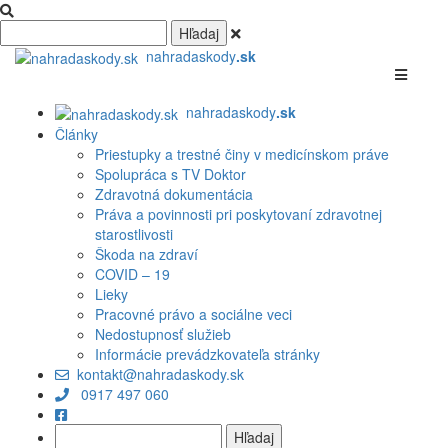
nahradaskody
.sk
nahradaskody
.sk
Články
Priestupky a trestné činy v medicínskom práve
Spolupráca s TV Doktor
Zdravotná dokumentácia
Práva a povinnosti pri poskytovaní zdravotnej
starostlivosti
Škoda na zdraví
COVID – 19
Lieky
Pracovné právo a sociálne veci
Nedostupnosť služieb
Informácie prevádzkovateľa stránky
kontakt@nahradaskody.sk
0917 497 060