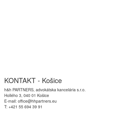
KONTAKT - Košice
h&h PARTNERS, advokátska kancelária s.r.o.
Hollého 3, 040 01 Košice
E-mail: office@hhpartners.eu
T: +421 55 694 39 91