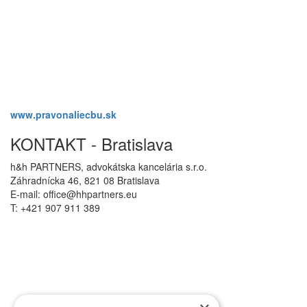
www.pravonaliecbu.sk
KONTAKT - Bratislava
h&h PARTNERS, advokátska kancelária s.r.o.
Záhradnícka 46, 821 08 Bratislava
E-mail: office@hhpartners.eu
T: +421 907 911 389