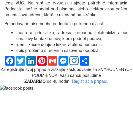
teda VÚC. Na stránke e-vuc.sk nájdete potrebné informácia.
Podnet je možné podať buď písomne alebo elektronickou poštou
na emailovú adresu, ktorá je uvedená na stránke.
Pri podávaní písomného podnetu je potrebné uviesť:
meno a priezvisko, adresu, prípadne telefonický alebo
emailový kontakt osoby, ktorá podnet podáva,
identifikačné údaje o lekárovi alebo nemocnici,
opis problému s určením časového obdobia.
Facebook
Twitter
LinkedIn
Pinterest
Gmail
Messenger
Share
Zaregistrujte svoj prípad a získajte zastupovanie za
ZVÝHODNENÝCH
PODMIENOK.
Vašu šancu posúdime
ZADARMO
do 48 hodín!
Registrácia prípadu