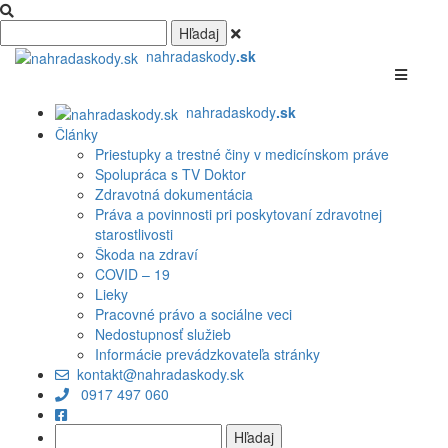
nahradaskody
.sk
nahradaskody
.sk
Články
Priestupky a trestné činy v medicínskom práve
Spolupráca s TV Doktor
Zdravotná dokumentácia
Práva a povinnosti pri poskytovaní zdravotnej
starostlivosti
Škoda na zdraví
COVID – 19
Lieky
Pracovné právo a sociálne veci
Nedostupnosť služieb
Informácie prevádzkovateľa stránky
kontakt@nahradaskody.sk
0917 497 060